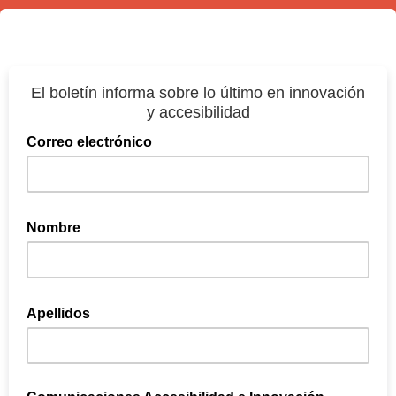
El boletín informa sobre lo último en innovación
y accesibilidad
Correo electrónico
Introduzca una dirección de correo electrónico válida.
Nombre
Introduzca su nombre de pila
Apellidos
Introduzca su apellido